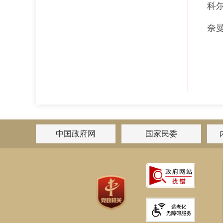
科
奈
中国政府网
国家民委