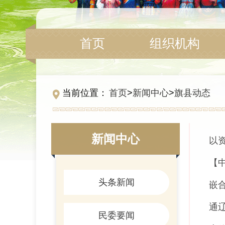
组织机构
首页
当前位置：
首页
>
新闻中心
>
旗县动态
新闻中心
以
【
头条新闻
嵌
通
民委要闻