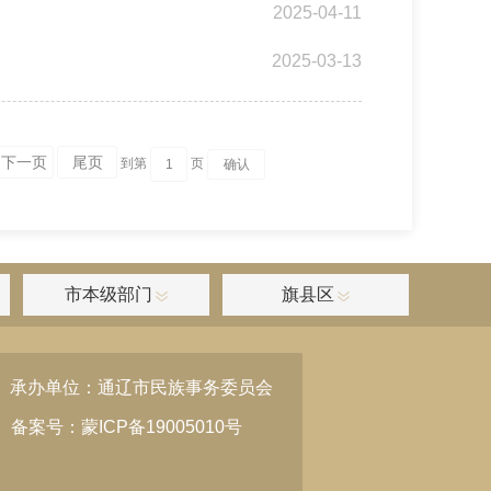
2025-04-11
2025-03-13
下一页
尾页
到第
页
市本级部门
旗县区
承办单位：通辽市民族事务委员会
备案号：蒙ICP备19005010号