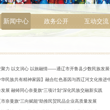
新闻中心
政务公开
互动交流
资聚力 以文润心 以旅融情——通辽市开鲁县少数民族发
中华民族共有精神家园】融合红色基因与西辽河文化推进
合发展 融铸同心奈曼旗“三项计划”深化民族交融新实践
辽市奈曼旗“三向赋能”助推民贸民品企业高质量发展